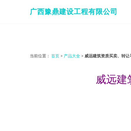
广西豫鼎建设工程有限公司
当前位置：
首页
>
产品大全
>
威远建筑资质买卖、转让
威远建