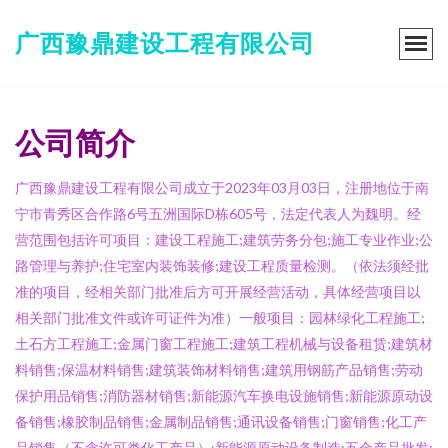
广西豫鼎建设工程有限公司
公司简介
广西豫鼎建设工程有限公司成立于2023年03月03日，注册地位于南
宁市青秀区合作路6号五洲国际D栋605号，法定代表人为魏明。经
营范围包括许可项目：建设工程施工;建筑劳务分包;施工专业作业;公
路管理与养护;住宅室内装饰装修;建设工程质量检测。（依法须经批
准的项目，经相关部门批准后方可开展经营活动，具体经营项目以
相关部门批准文件或许可证件为准）一般项目：园林绿化工程施工;
土石方工程施工;金属门窗工程施工;建筑工程机械与设备租赁;建筑材
料销售;保温材料销售;建筑装饰材料销售;建筑用钢筋产品销售;劳动
保护用品销售;消防器材销售;新能源汽车换电设施销售;新能源原动设
备销售;橡胶制品销售;金属制品销售;通讯设备销售;门窗销售;化工产
品销售（不含许可类化工产品）;新能源原动设备制造;五金产品批发;