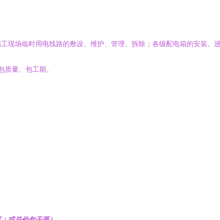
施工现场临时用电线路的敷设、维护、管理、拆除；各级配电箱的安装、
、包质量、包工期。
算；或总价包干等）。