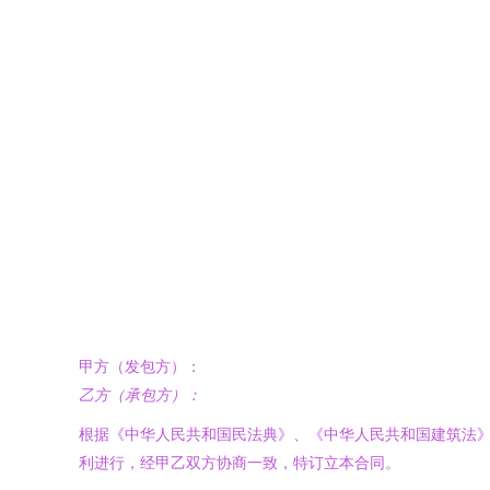
甲方（发包方）：
乙方（承包方）：
根据《中华人民共和国民法典》、《中华人民共和国建筑法
利进行，经甲乙双方协商一致，特订立本合同。