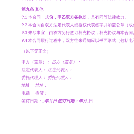
第九条 其他
9.1 本合同一式
份，甲乙双方各执
份，具有同等法律效力。
9.2 本合同自双方法定代表人或授权代表签字并加盖公章（
9.3 未尽事宜，由双方另行签订补充协议，补充协议与本合
9.4 本合同履行过程中，双方往来通知应以书面形式（包括
（以下无正文）
甲方（盖章）：
乙方（盖章）：
法定代表人：
法定代表人：
委托代理人：
委托代理人：
地址：
地址：
电话：
电话：
签订日期：
_年
月
日 签订日期：
年
月
_日